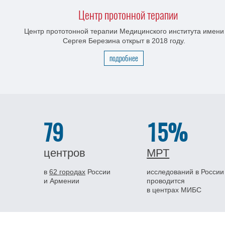
Центр протонной терапии
Центр прототонной терапии Медицинского института имени
Сергея Березина открыт в 2018 году.
подробнее
79
15%
центров
МРТ
в
62 городах
России
исследований в России
и Армении
проводится
в центрах МИБС