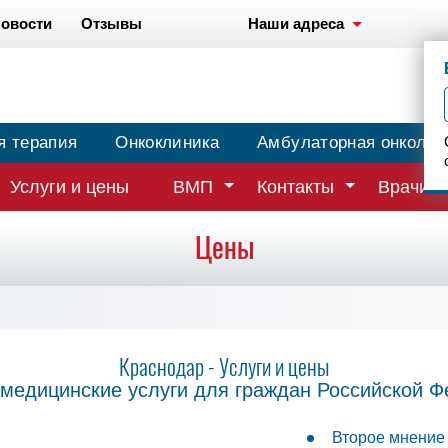
овости
Отзывы
Наши адреса
я терапия
Онкоклиника
Амбулаторная онколог
Услуги и цены
ВМП
Контакты
Врачи
Цены
Краснодар
- Услуги и цены
медицинские услуги для граждан Российской 
Второе мнение