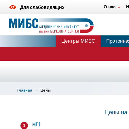
О нас
Н
Для слабовидящих
Центры МИБС
Протонна
Главная
Цены
Цены на 
МРТ