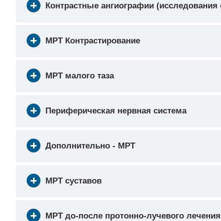
Контрастные ангиографии (исследования 
МРТ Контрастирование
МРТ малого таза
Периферическая нервная система
Дополнительно - МРТ
МРТ суставов
МРТ до-после протонно-лучевого лечения