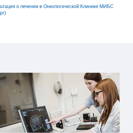
льтация о лечении в Онкологической Клинике МИБС
рг)