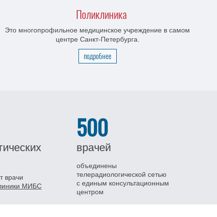
Поликлиника
Это многопрофильное медицинское учреждение в самом
центре Санкт-Петербурга.
подробнее
500
гических
врачей
объединены
телерадиологической сетью
т врачи
с единым консультационным
клиники МИБС
центром