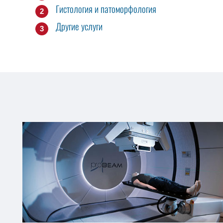
Гистология и патоморфология
Другие услуги