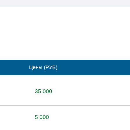
Цены (РУБ)
35 000
5 000