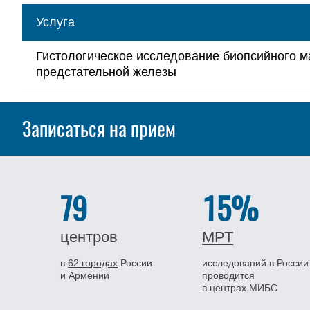
Услуга
Гистологическое исследование биопсийного 
предстательной железы
Записаться на прием
79
15%
центров
МРТ
в
62 городах
России
исследований в России
и Армении
проводится
в центрах МИБС