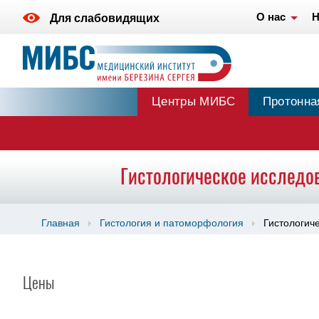
О нас
Н
Для слабовидящих
Центры МИБС
Протонна
Гистологическое исследо
Главная
Гистология и патоморфология
Гистологич
Цены