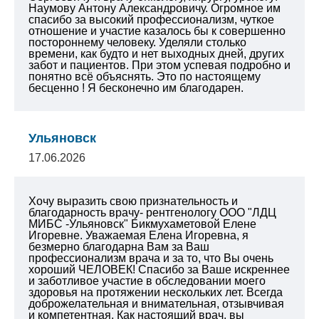
Наумову Антону Александровичу. Огромное им
спасибо за высокий профессионализм, чуткое
отношение и участие казалось бы к совершенно
постороннему человеку. Уделяли столько
времени, как будто и нет выходных дней, других
забот и пациентов. При этом успевая подробно и
понятно всё объяснять. Это по настоящему
бесценно ! Я бесконечно им благодарен.
Ульяновск
17.06.2026
Хочу выразить свою признательность и
благодарность врачу- рентгенологу ООО "ЛДЦ
МИБС -Ульяновск" Бикмухаметовой Елене
Игоревне. Уважаемая Елена Игоревна, я
безмерно благодарна Вам за Ваш
профессионализм врача и за то, что Вы очень
хороший ЧЕЛОВЕК! Спасибо за Ваше искреннее
и заботливое участие в обследовании моего
здоровья на протяжении нескольких лет. Всегда
доброжелательная и внимательная, отзывчивая
и компетентная. Как настоящий врач, вы