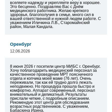
вселяете надежду и укрепляете веру в хорошее.
Это бесценно. Поздравляю Вас с Днём
медицинского работника. Желаю крепкого
здоровья, благополучия в семье, много сил в
вашей ответственной и нужной людям работе.
С
уважением Иличкина Л.В., Старомайнский
район, Малая Кандала.
Оренбург
12.06.2026
8 июня 2026 г посетили центр МИБС г. Оренбург.
Хочу поблагодарить медицинский персонал за
качественное проведение МРТ поясничного
отдела и копчика моей маме (76 лет). Очень
переживали, так как ей трудно долго лежать
неподвижно. Но процедура прошла быстро и
комфортно. Аппарат современный, персонал
внимательный и деликатный. Результаты
прислали четкие, с подробным описанием.
Рекомендую этот центр для обследования
возрастных родственников.
С уважением,
Бабаскина Ирина.