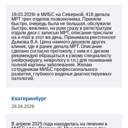
19.03.2026г в МИБС на Северной, 418 делала
МРТ трех отделов позвоночника. Приняли
быстро, очередь была не большая, обслужили
быстро, вежливо, на руки сразу в регистратуре
отдали диск с записью МРТ, описание прислали
на e-mail в этот же день. Принимала рентгенолог
Дьякова В.А. Цена намного дешевле других
клиник, где я ранее делала МРТ. Описание
сделано согласно протоколу, с ним и с диском
рекомендую обращаться к узкому специалисту
(нейрохирургу, неврологу и т.п.) для понимания
полной картины заболевания.
Желаю
сотрудникам МИБС профессионального
развития, глубокого виденья диагностируемых
патологий.
Екатеринбург
26.04.2026
В апреле 2025 года находилась на лечении в