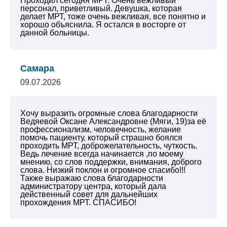
Проходил сегодня МРТ. Очень вежливый
персонал, приветливый. Девушка, которая
делает МРТ, тоже очень вежливая, все понятно и
хорошо объяснила. Я остался в восторге от
данной больницы.
Самара
09.07.2026
Хочу выразить огромные слова благодарности
Ведяевой Оксане Александровне (Мяги, 19)за её
профессионализм, человечность, желание
помочь пациенту, который страшно боялся
проходить МРТ, доброжелательность, чуткость.
Ведь лечение всегда начинается ,по моему
мнению, со слов поддержки, внимания, доброго
слова. Низкий поклон и огромное спасибо!!!
Также выражаю слова благодарности
администратору центра, который дала
действенный совет для дальнейших
прохождения МРТ. СПАСИБО!