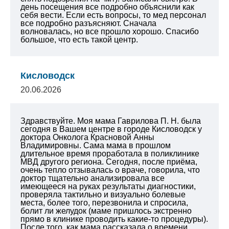
день посещения все подробно объяснили как
себя вести. Если есть вопросы, то мед персонал
все подробно разъясняют. Сначала
волновалась, но все прошло хорошо. Спасибо
большое, что есть такой центр.
Кисловодск
20.06.2026
Здравствуйте. Моя мама Гаврилова П. Н. была
сегодня в Вашем центре в городе Кисловодск у
доктора Онколога Красновой Анны
Владимировны. Сама мама в прошлом
длительное время проработала в поликлинике
МВД другого региона. Сегодня, после приёма,
очень тепло отзывалась о враче, говорила, что
доктор тщательно анализировала все
имеющееся на руках результаты диагностики,
проверяла тактильно и визуально болевые
места, более того, перезвонила и спросила,
болит ли желудок (маме пришлось экстренно
прямо в клинике проводить какие-то процедуры).
После того, как мама рассказала о времени