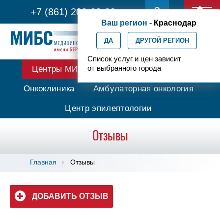
+7 (861) 200-83-22
Ваш регион -
Краснодар
ДА
ДРУГОЙ РЕГИОН
Список услуг и цен зависит
от выбранного города
Центры МИБС
Протонная терапия
Онкоклиника
Амбулаторная онкология
Центр эпилептологии
Отзывы
Главная
Отзывы
ДОБАВИТЬ ОТЗЫВ