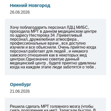
Нижний Новгород
26.06.2026
Хочу поблагодарить персонал ЛДЦ МИБС,
проходила МРТ в данном медицинском центре
по адресу Нестерова 34 .Приветливый
персонал, дружелюбная атмосфера ,
профессиональные врачи , все доступно
изучили и все объяснили. Очень приятно когда
персонал работает для людей , и никакого
хамского отношения как в некоторых мед
центрах.Однозначно советую данный
медицинский центр , будете приятно удивлены
когда на каждом этапе люди заботятся о тебе .
Оренбург
21.06.2026
Решила сделать МРТ головного мозга (чтобы
снять подозрения на чмт). Записали быстро. В