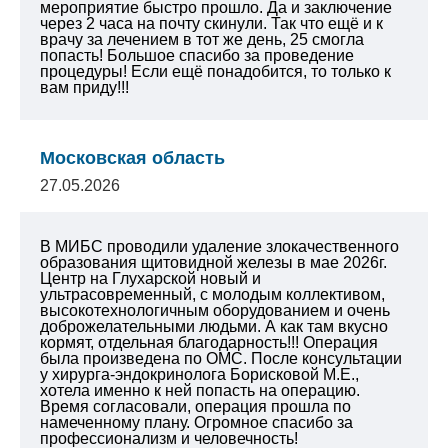
мероприятие быстро прошло. Да и заключение
через 2 часа на почту скинули. Так что ещё и к
врачу за лечением в тот же день, 25 смогла
попасть!
Большое спасибо за проведение
процедуры!
Если ещё понадобится, то только к
вам приду!!!
Московская область
27.05.2026
В МИБС проводили удаление злокачественного
образования щитовидной железы в мае 2026г.
Центр на Глухарской новый и
ультрасовременный, с молодым коллективом,
высокотехнологичным оборудованием и очень
доброжелательными людьми. А как там вкусно
кормят, отдельная благодарность!!! Операция
была произведена по ОМС. После консультации
у хирурга-эндокринолога Борисковой М.Е.,
хотела именно к ней попасть на операцию.
Время согласовали, операция прошла по
намеченному плану. Огромное спасибо за
профессионализм и человечность!