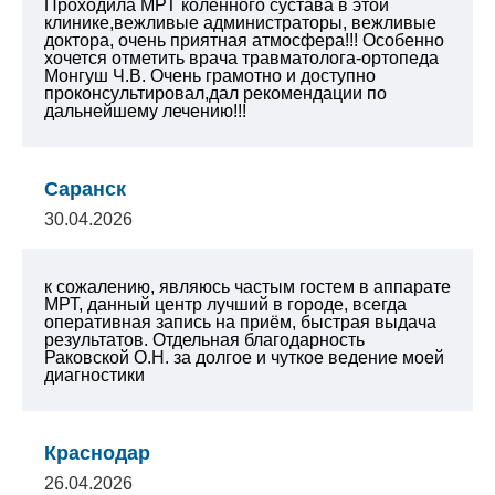
Проходила МРТ коленного сустава в этой
клинике,вежливые администраторы, вежливые
доктора, очень приятная атмосфера!!! Особенно
хочется отметить врача травматолога-ортопеда
Монгуш Ч.В. Очень грамотно и доступно
проконсультировал,дал рекомендации по
дальнейшему лечению!!!
Саранск
30.04.2026
к сожалению, являюсь частым гостем в аппарате
МРТ, данный центр лучший в городе, всегда
оперативная запись на приём, быстрая выдача
результатов. Отдельная благодарность
Раковской О.Н. за долгое и чуткое ведение моей
диагностики
Краснодар
26.04.2026