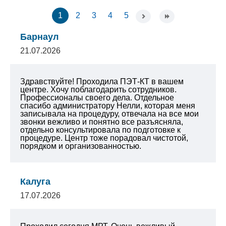
1
2
3
4
5
Барнаул
21.07.2026
Здравствуйте! Проходила ПЭТ-КТ в вашем
центре. Хочу поблагодарить сотрудников.
Профессионалы своего дела. Отдельное
спасибо администратору Нелли, которая меня
записывала на процедуру, отвечала на все мои
звонки вежливо и понятно все разъясняла,
отдельно консультировала по подготовке к
процедуре. Центр тоже порадовал чистотой,
порядком и организованностью.
Калуга
17.07.2026