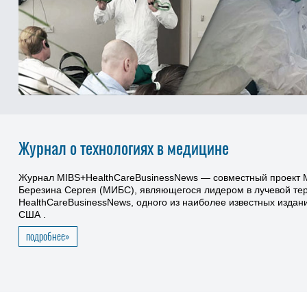
Журнал о технологиях в медицине
Журнал MIBS+HealthCareBusinessNews — совместный проект М
Березина Сергея (МИБС), являющегося лидером в лучевой тер
HealthCareBusinessNews, одного из наиболее известных издан
США
.
подробнее»