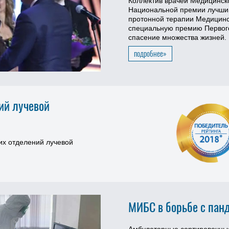
Коллектив врачей Медицинско
Национальной премии лучши
протонной терапии Медицинск
специальную премию Первого
спасение множества жизней.
подробнее»
ий лучевой
их отделений лучевой
МИБС в борьбе с пан
Амбулаторные сортировочные 