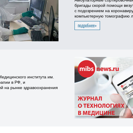
бригады скорой помощи везут
с подозрением на коронавиру
компьютерную томографию л
подробнее»
едицинского института им.
апии в РФ, и
ий на рынке здравоохранения