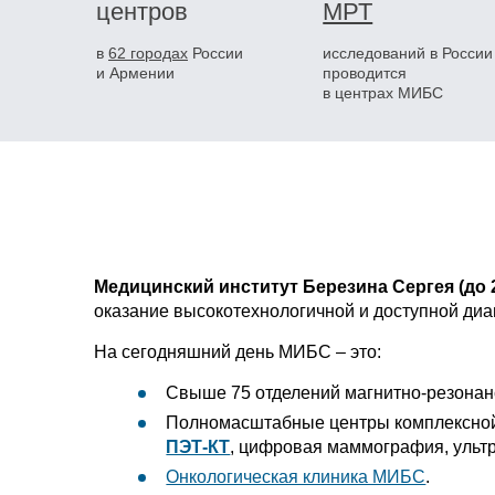
центров
МРТ
в
62 городах
России
исследований в России
и Армении
проводится
в центрах МИБС
Медицинский институт Березина Сергея (до
оказание высокотехнологичной и доступной диа
На сегодняшний день МИБС – это:
Свыше 75 отделений магнитно-резонан
Полномасштабные центры комплексной 
ПЭТ-КТ
, цифровая маммография, ультр
Онкологическая клиника МИБС
.