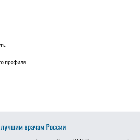
ть.
го профиля
 лучшим врачам России