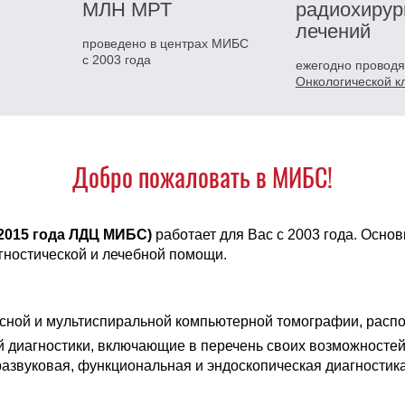
МЛН
МРТ
радиохирур
лечений
проведено в центрах МИБС
с 2003 года
ежегодно проводя
Онкологической 
Добро пожаловать в МИБС!
 2015 года ЛДЦ МИБС)
работает для Вас с 2003 года. Осн
гностической и лечебной помощи.
сной и мультиспиральной компьютерной томографии, распол
диагностики, включающие в перечень своих возможностей
азвуковая, функциональная и эндоскопическая диагностика