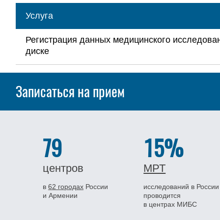
Услуга
Регистрация данных медицинского исследова
диске
Записаться на прием
79
15%
центров
МРТ
в
62 городах
России
исследований в России
и Армении
проводится
в центрах МИБС