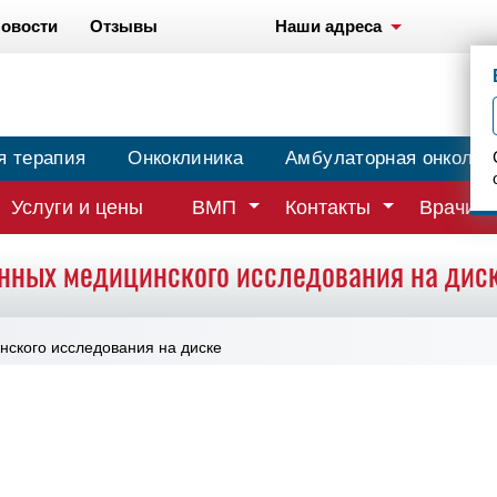
овости
Отзывы
Наши адреса
я терапия
Онкоклиника
Амбулаторная онколог
Услуги и цены
ВМП
Контакты
Врачи
нных медицинского исследования на дис
нского исследования на диске