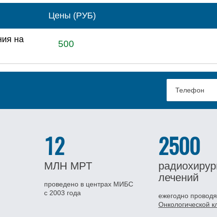
Цены (РУБ)
ния на
500
12
2500
МЛН
МРТ
радиохирур
лечений
проведено в центрах МИБС
с 2003 года
ежегодно проводя
Онкологической 