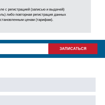
е с регистрацией (записью и выдачей)
ель) либо повторная регистрация данных
установленным ценам (тарифам).