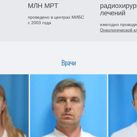
МЛН
МРТ
радиохирур
лечений
проведено в центрах МИБС
с 2003 года
ежегодно проводя
Онкологической 
Врачи