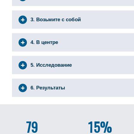
3. Возьмите с собой
4. В центре
5. Исследование
6. Результаты
79
15%