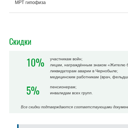
МРТ гипофиза
Скидки
10%
участникам войн;
лицам, награждённым знаком «Жителю б
ликвидаторам аварии в Чернобыле;
медицинским работникам (врач, фельдше
5%
пенсионерам;
инвалидам всех групп.
Все скидки подтверждаются соответствующими документа