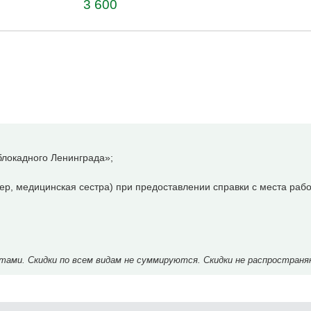
3 600
локадного Ленинграда»;
р, медицинская сестра) при предоставлении справки с места рабо
ми. Скидки по всем видам не суммируются. Скидки не распространя