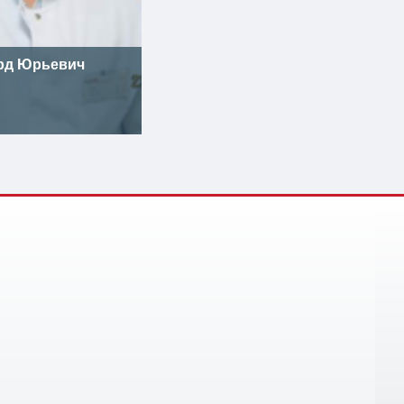
рд Юрьевич