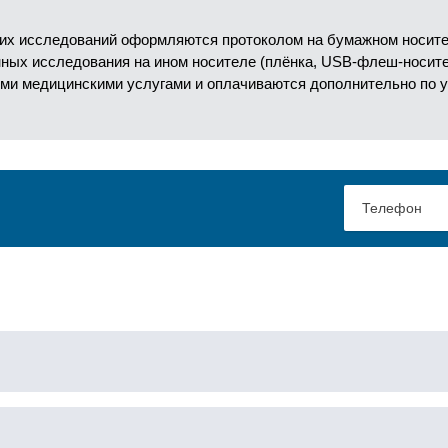
их исследований оформляются протоколом на бумажном носител
анных исследования на ином носителе (плёнка, USB-флеш-носит
ми медицинскими услугами и оплачиваются дополнительно по 