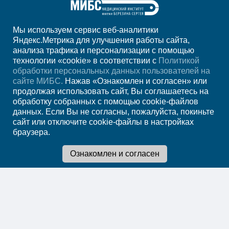
Мы используем сервис веб-аналитики
+7 (861) 200-83-22
Яндекс.Метрика для улучшения работы сайта,
анализа трафика и персонализации с помощью
ежедн. 8.00-00.00
технологии «cookie» в соответствии с
Политикой
обработки персональных данных пользователей на
Регион
Краснодар
сайте МИБС.
Нажав «Ознакомлен и согласен» или
продолжая использовать сайт, Вы соглашаетесь на
обработку собранных с помощью cookie-файлов
Записаться на
данных. Если Вы не согласны, пожалуйста, покиньте
сайт или отключите cookie-файлы в настройках
прием
браузера.
Мы в социальных сетях