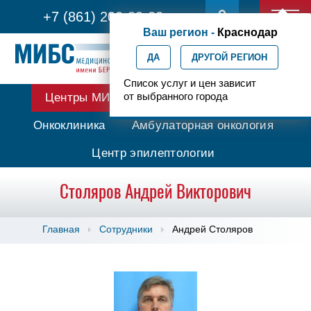
+7 (861) 200-83-22
Ваш регион -
Краснодар
ДА
ДРУГОЙ РЕГИОН
Список услуг и цен зависит
от выбранного города
Центры МИБС
Протонная терапия
Онкоклиника
Амбулаторная онкология
Центр эпилептологии
Столяров Андрей Викторович
Главная
Сотрудники
Андрей Столяров