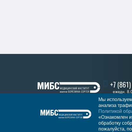
+7 (861
ежедн. 8.
Мы используем
анализа трафик
Политикой обр
Записатьс
Регион
Краснодар
«Ознакомлен и
обработку соб
пожалуйста, по
Мы в социальных сетях