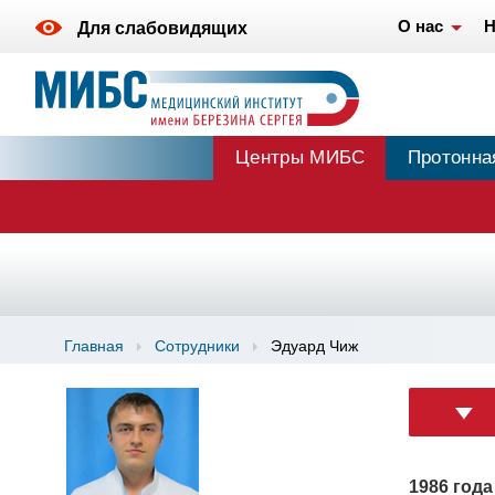
О нас
Н
Для слабовидящих
Центры МИБС
Протонна
Главная
Сотрудники
Эдуард Чиж
1986 год