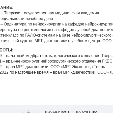
АНИЕ:
 – Тверская государственная медицинская академия
пециальности лечебное дело
 – Ординатура по нейрохирургии на кафедре нейрохирургии
ернатура по рентгенологии на кафедре лучевой диагности
стер-класс по ГАЛО-системам на базе нейрохирургического
актический курс по МРТ-диагностике в учебном центре ООО
БОТЫ:
9 – палатный медбрат стоматологического отделения Тверс
1 – врач-нейрохирург нейрохирургического отделения ГКБС
2 – врач МРТ-диагностики, ООО «МРТ Эксперт», г.Тверь
2012 по настоящее время – врач МРТ-диагностики, ООО 
НЕЗАВИСИМАЯ ОЦЕНКА КАЧЕСТВА