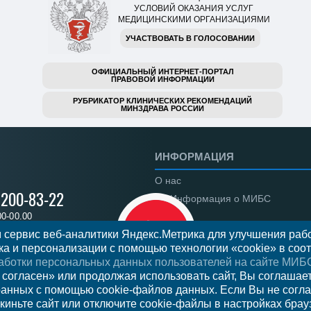
УСЛОВИЙ ОКАЗАНИЯ УСЛУГ
МЕДИЦИНСКИМИ ОРГАНИЗАЦИЯМИ
УЧАСТВОВАТЬ В ГОЛОСОВАНИИ
ОФИЦИАЛЬНЫЙ ИНТЕРНЕТ-ПОРТАЛ
ПРАВОВОЙ ИНФОРМАЦИИ
РУБРИКАТОР КЛИНИЧЕСКИХ РЕКОМЕНДАЦИЙ
МИНЗДРАВА РОССИИ
ИНФОРМАЦИЯ
О нас
) 200-83-22
Информация о МИБС
00-00.00
Региональные центры
 сервис веб-аналитики Яндекс.Метрика для улучшения рабо
а и персонализации с помощью технологии «cookie» в соот
Вакансии
аботки персональных данных пользователей на сайте МИБ
Документы
я на прием
 согласен» или продолжая использовать сайт, Вы соглашае
ранных с помощью cookie-файлов данных. Если Вы не согла
Федеральное законодательст
киньте сайт или отключите cookie-файлы в настройках брау