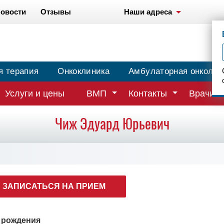
овости
Отзывы
Наши адреса
я терапия
Онкоклиника
Амбулаторная онколог
Услуги и цены
ВМП
Контакты
Врачи
Чиж Эдуард Юрьевич
ЗАПИСАТЬСЯ НА ПРИЕМ
а рождения