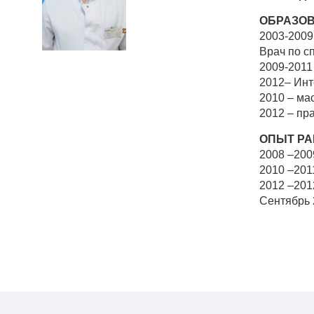
ОБРАЗОВ
2003-2009
Врач по с
2009-2011
2012– Инт
2010 – ма
2012 – пр
ОПЫТ РА
2008 –200
2010 –201
2012 –201
Сентябрь 