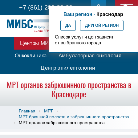
+7 (861) 200-83-22
Ваш регион -
Краснодар
ДА
ДРУГОЙ РЕГИОН
Список услуг и цен зависит
от выбранного города
Центры МИБС
Протонная терапия
Онкоклиника
Амбулаторная онкология
Центр эпилептологии
МРТ органов забрюшинного пространства в
Краснодаре
Главная
МРТ
МРТ брюшной полости и забрюшинного пространства
МРТ органов забрюшинного пространства