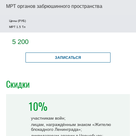
МРТ органов забрюшинного пространства
Цены (РУБ)
МРТ 1.5 Tл
5 200
ЗАПИСАТЬСЯ
Скидки
10%
участникам войн;
лицам, награждённым знаком «Жителю
блокадного Ленинграда»;
ликвидаторам аварии в Чернобыле;