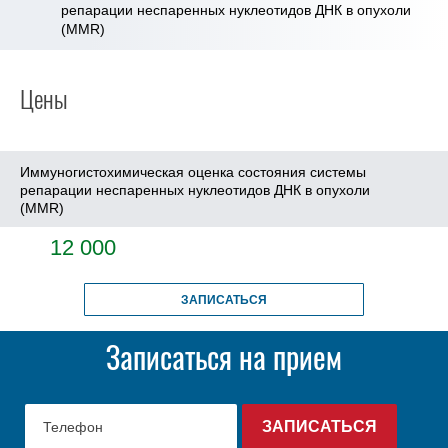
репарации неспаренных нуклеотидов ДНК в опухоли
(MMR)
Цены
Иммуногистохимическая оценка состояния системы
репарации неспаренных нуклеотидов ДНК в опухоли
(MMR)
12 000
ЗАПИСАТЬСЯ
Записаться на прием