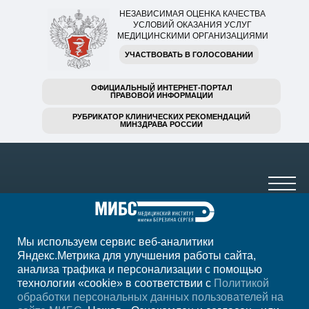
НЕЗАВИСИМАЯ ОЦЕНКА КАЧЕСТВА
УСЛОВИЙ ОКАЗАНИЯ УСЛУГ
МЕДИЦИНСКИМИ ОРГАНИЗАЦИЯМИ
УЧАСТВОВАТЬ В ГОЛОСОВАНИИ
ОФИЦИАЛЬНЫЙ ИНТЕРНЕТ-ПОРТАЛ
ПРАВОВОЙ ИНФОРМАЦИИ
РУБРИКАТОР КЛИНИЧЕСКИХ РЕКОМЕНДАЦИЙ
МИНЗДРАВА РОССИИ
Мы используем сервис веб-аналитики
+7 (861) 200-83-22
Яндекс.Метрика для улучшения работы сайта,
анализа трафика и персонализации с помощью
ежедн. 8.00-00.00
технологии «cookie» в соответствии с
Политикой
обработки персональных данных пользователей на