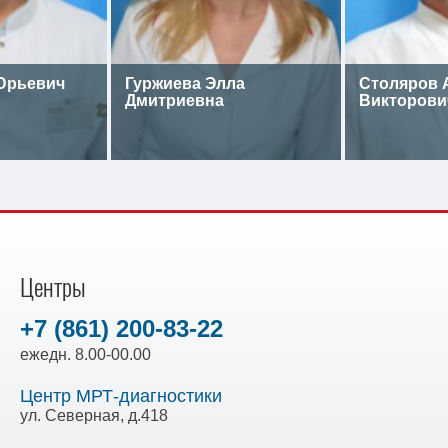
Юрьевич
Гуржиева Элла
Столяров 
Дмитриевна
Викторови
Центры
+7 (861) 200-83-22
ежедн. 8.00-00.00
Центр МРТ-диагностики
ул. Северная, д.418