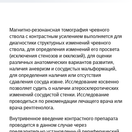
Магнитно-резонансная томография чревного
ствола с контрастным усилением выполняется для
диагностики структурных изменений чревного
ствола, для определения изменений его просвета
(исключения стенозов и окклюзий), для оценки
различных анатомических вариантов развития,
наличия аневризм и сосудистых мальформаций,
для определения наличия или отсутствия
сдавления сосуда извне. Исследование косвенно
позволяет судить о наличии атеросклеротических
изменений сосудистой стенки. Исследование
проводиться по рекомендации лечащего врача или
врача рентгенолога.
Внутривенное введение контрастного препарата
проводится в данном случае через
предварительно установленный периферический