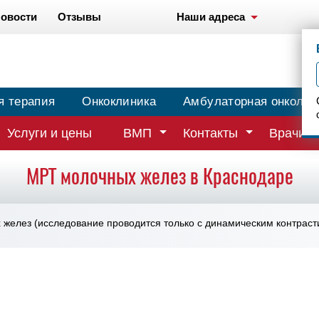
овости
Отзывы
Наши адреса
я терапия
Онкоклиника
Амбулаторная онколог
Услуги и цены
ВМП
Контакты
Врачи
МРТ молочных желез в Краснодаре
желез (исследование проводится только с динамическим контраст