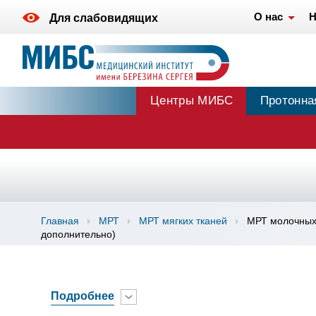
О нас
Н
Для слабовидящих
Центры МИБС
Протонна
Главная
МРТ
МРТ мягких тканей
МРТ молочных 
дополнительно)
Подробнее