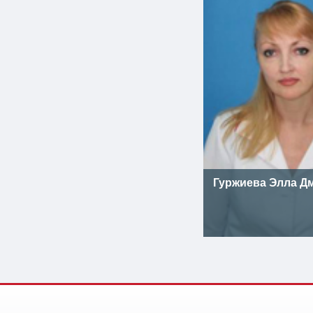
Гуржиева Элла Д