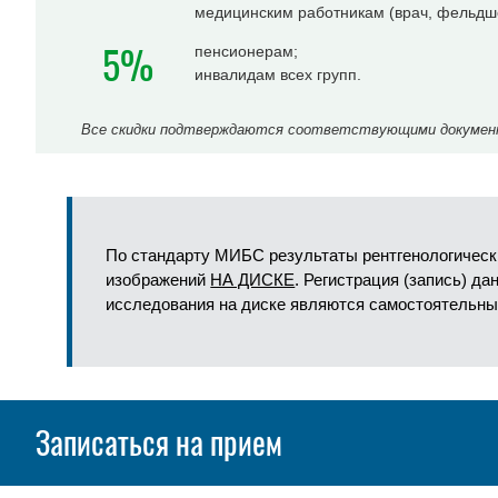
медицинским работникам (врач, фельдше
5%
пенсионерам;
инвалидам всех групп.
Все скидки подтверждаются соответствующими документа
По стандарту МИБС результаты рентгенологическ
изображений
НА ДИСКЕ
. Регистрация (запись) д
исследования на диске являются самостоятельны
Записаться на прием