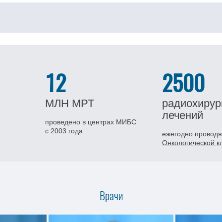
12
2500
МЛН
МРТ
радиохирур
лечений
проведено в центрах МИБС
с 2003 года
ежегодно проводя
Онкологической 
Врачи