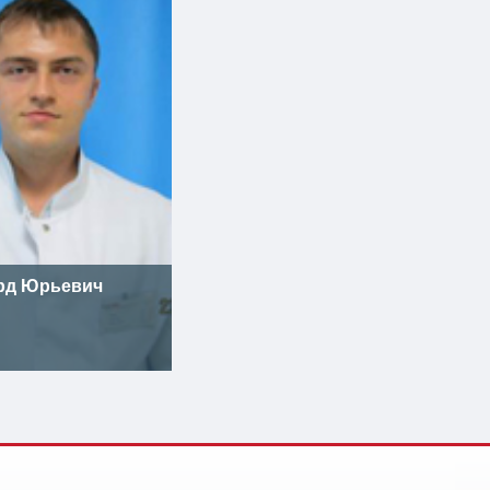
рд Юрьевич