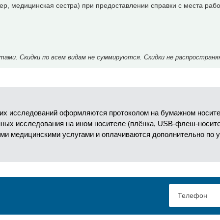
р, медицинская сестра) при предоставлении справки с места рабо
ми. Скидки по всем видам не суммируются. Скидки не распространя
их исследований оформляются протоколом на бумажном носител
анных исследования на ином носителе (плёнка, USB-флеш-носит
ми медицинскими услугами и оплачиваются дополнительно по 