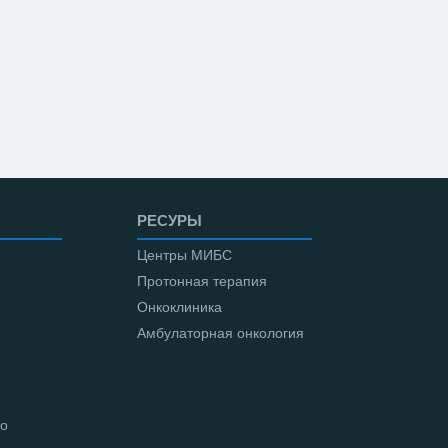
РЕСУРЫ
Центры МИБС
Протонная терапия
Онкоклиника
Амбулаторная онкология
во