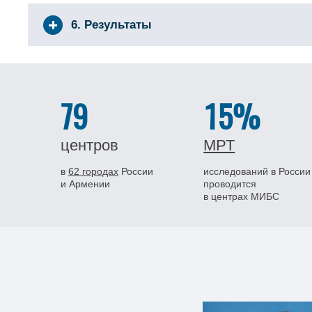
6. Результаты
79
15%
центров
МРТ
в
62 городах
России
исследований в России
и Армении
проводится
в центрах МИБС