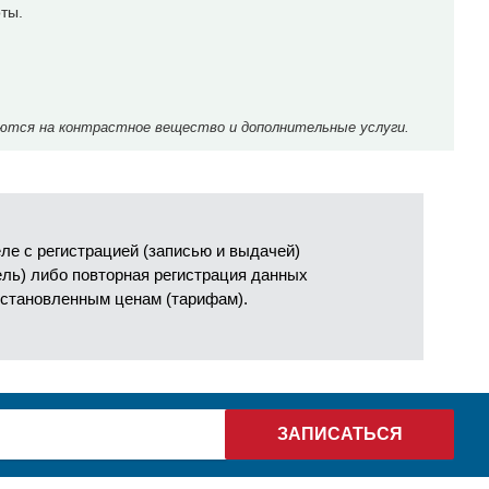
ты.
ются на контрастное вещество и дополнительные услуги.
е с регистрацией (записью и выдачей)
ель) либо повторная регистрация данных
установленным ценам (тарифам).