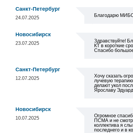
Санкт-Петербург
Благодарю МИБС 
24.07.2025
Новосибирск
Здравствуйте! Бл
23.07.2025
КТ в короткие ср
Спасибо большо
Санкт-Петербург
Хочу сказать огр
12.07.2025
лучевую терапию,
делают укол посл
Ярославу Эдуардо
Новосибирск
Огромное спасиб
10.07.2025
ПСМА и не смотря
коллектива я слы
последнего и в к