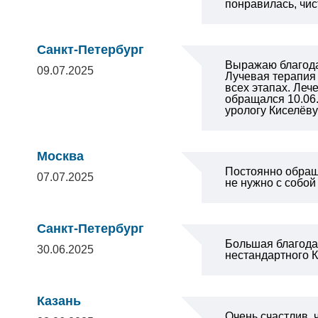
понравилась, чист
Санкт-Петербург
Выражаю благодар
09.07.2025
Лучевая терапия
всех этапах. Ле
обращался 10.06.
урологу Киселёв
Москва
Постоянно обраща
07.07.2025
не нужно с собой
Санкт-Петербург
Большая благода
30.06.2025
нестандартного К
Казань
Очень счастлив, 