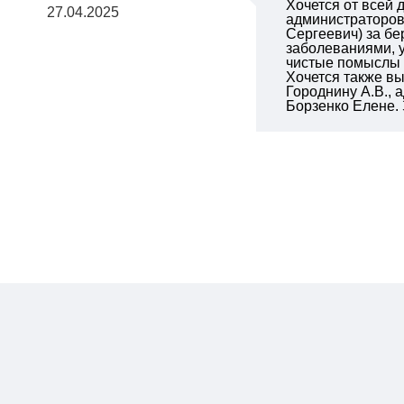
Хочется от всей
27.04.2025
администраторов
Сергеевич) за б
заболеваниями, у
чистые помыслы и
Хочется также вы
Городнину А.В.,
Борзенко Елене. 