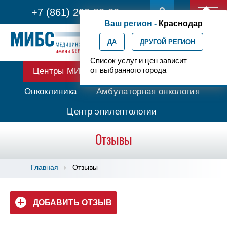
+7 (861) 200-83-22
Ваш регион -
Краснодар
ДА
ДРУГОЙ РЕГИОН
Список услуг и цен зависит
от выбранного города
Центры МИБС
Протонная терапия
Онкоклиника
Амбулаторная онкология
Центр эпилептологии
Отзывы
Главная
Отзывы
ДОБАВИТЬ ОТЗЫВ