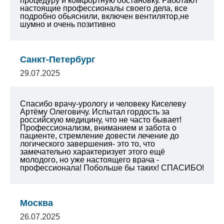
процедуру и комфортную обстановку. Работают
настоящие профессионалы своего дела, все
подробно обьяснили, включен вентилятор,не
шумно и очень позитивно
Санкт-Петербург
29.07.2025
Спасибо врачу-урологу и человеку Киселеву
Артёму Олеговичу. Испытал гордость за
российскую медицину, что не часто бывает!
Профессионализм, вниманием и забота о
пациенте, стремление довести лечение до
логического завершения- это то, что
замечательно характеризует этого ещё
молодого, но уже настоящего врача -
профессионала! Побольше бы таких! СПАСИБО!
Москва
26.07.2025