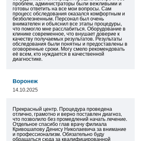
проблем, администраторы были вежливыми и
готовы ответить на все мои вопросы.
Сам
процесс обследования оказался комфортным и
безболезненным. Персонал был очень
внимателен и объяснил все этапы процедуры,
что помогло мне расслабиться. Оборудование в
клинике современное, что внушает доверие к
качеству получаемых результатов.
Результаты
обследования были понятны и предоставлены в
оговоренные сроки.
Могу смело рекомендовать
её всем, кто нуждается в качественной
диагностике.
Воронеж
14.10.2025
Прекрасный центр. Процедура проведена
отлично, грамотно и верно поставлен диагноз,
что позволило без промедлений начать лечение.
Отдельное спасибо глав врачу филиала
Кривошапову Денису Николаевича за внимание
и профессионализм. Обязательно буду
обращаться сюда за квалифицированной