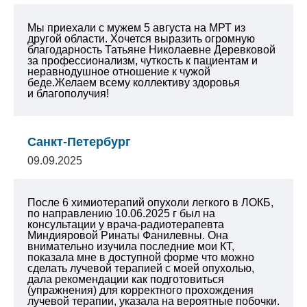
Мы приехали с мужем 5 августа на МРТ из
другой области. Хочется выразить огромную
благодарность Татьяне Николаевне Деревковой
за профессионализм, чуткость к пациентам и
неравнодушное отношение к чужой
беде.Желаем всему коллективу здоровья
и благополучия!
Санкт-Петербург
09.09.2025
После 6 химиотерапий опухоли легкого в ЛОКБ,
по направлению 10.06.2025 г был на
консультации у врача-радиотерапевта
Миндияровой Ринаты Фанилевны. Она
внимательно изучила последние мои КТ,
показала мне в доступной форме что можно
сделать лучевой терапией с моей опухолью,
дала рекомендации как подготовиться
(упражнения) для корректного прохождения
лучевой терапии, указала на вероятные побочки.