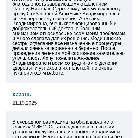
благодарность заведующему отделением
Панову Николаю Сергеевичу, моему лечащему
врачу Стеблецовой Анжелике Владимировне и
всему персоналу отделения. Анжелика
Владимировна, очень квалифицированный и
доброжелательный доктор, с большим
вниманием относилась ко всем моим проблемам
и много сделала для их решения. Медицинские
сестры отделения все назначенные процедуры
делали очень качественно и бережно. После
проведения лечения моё состояние значительно
улучшилось. Хочу пожелать Анжелике
Владимировне и всем сотрудникам отделения
здоровья и успехов в их нелёгкой, но очень
нужной людям работе.
Казань
21.10.2025
В очередной раз ходила на обследование в
клинику МИБС. Осталась довольна высоким
уровнем обслуживания и профессионализмом
сотрудников. Регистрация прошла быстро и без