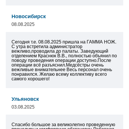
Новосибирск
08.08.2025
Сегодня т.е. 08.08.2025 пришла на ГАММА НОЖ.
С утра встретила администратор
вежливо,проводила до палаты. Заведующий
отделением Краснюк В.В., полностью объянил по
поводу проведения операции доступно.После
операции всё разъяснил.Медсёстры очень
вежливые внимательнее Весь персонал очень
понравился. Желаю всему коллективу всего
самого хорошего!
Ульяновск
03.08.2025
Спасибо большое за великолепно проведенную