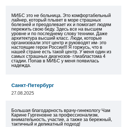
МИБС это не больница. Это комфортабельный
лайнер, который плывет в море страшных
болезней и преодолевает их и помогает людям
пережить свою беду. Здесь все на высшем
уровне и по последнему слову техники. Даже
архитектура высший класс. Люди, которые
организовали этот центр и руководят им- это
настоящие герои России!!! Я горжусь, что в
нашей стране есть такой центр. У меня один из
самых страшных диагнозов- глиабластома 4
стадии. Попав в МИБС у меня появилась
надежда.
Санкт-Петербург
27.08.2025
Большая благодарность врачу-гинекологу Чам
Карине Гургеновне за профессионализм,
внимательность, участие, а также за бережный,
тактичный и деликатный подход!