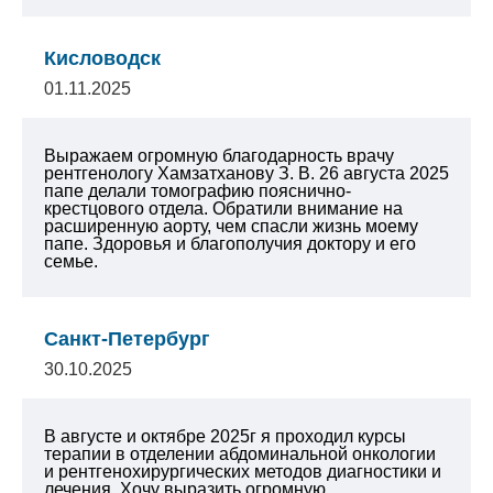
Кисловодск
01.11.2025
Выражаем огромную благодарность врачу
рентгенологу Хамзатханову З. В. 26 августа 2025
папе делали томографию пояснично-
крестцового отдела. Обратили внимание на
расширенную аорту, чем спасли жизнь моему
папе. Здоровья и благополучия доктору и его
семье.
Санкт-Петербург
30.10.2025
В августе и октябре 2025г я проходил курсы
терапии в отделении абдоминальной онкологии
и рентгенохирургических методов диагностики и
лечения. Хочу выразить огромную