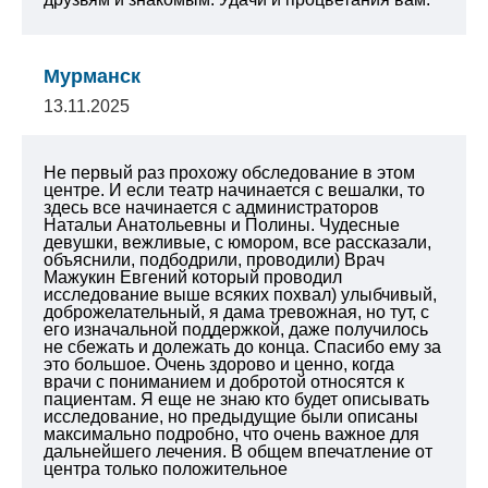
Мурманск
13.11.2025
Не первый раз прохожу обследование в этом
центре. И если театр начинается с вешалки, то
здесь все начинается с администраторов
Натальи Анатольевны и Полины. Чудесные
девушки, вежливые, с юмором, все рассказали,
объяснили, подбодрили, проводили) Врач
Мажукин Евгений который проводил
исследование выше всяких похвал) улыбчивый,
доброжелательный, я дама тревожная, но тут, с
его изначальной поддержкой, даже получилось
не сбежать и долежать до конца. Спасибо ему за
это большое. Очень здорово и ценно, когда
врачи с пониманием и добротой относятся к
пациентам. Я еще не знаю кто будет описывать
исследование, но предыдущие были описаны
максимально подробно, что очень важное для
дальнейшего лечения. В общем впечатление от
центра только положительное