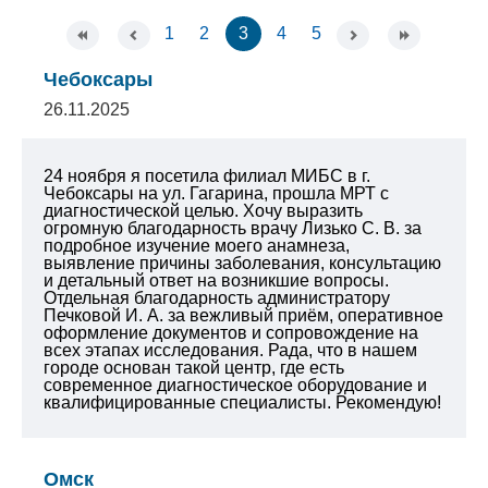
1
2
3
4
5
Чебоксары
26.11.2025
24 ноября я посетила филиал МИБС в г.
Чебоксары на ул. Гагарина, прошла МРТ с
диагностической целью. Хочу выразить
огромную благодарность врачу Лизько С. В. за
подробное изучение моего анамнеза,
выявление причины заболевания, консультацию
и детальный ответ на возникшие вопросы.
Отдельная благодарность администратору
Печковой И. А. за вежливый приём, оперативное
оформление документов и сопровождение на
всех этапах исследования. Рада, что в нашем
городе основан такой центр, где есть
современное диагностическое оборудование и
квалифицированные специалисты. Рекомендую!
Омск