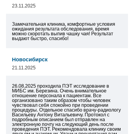
23.11.2025
Замечательная клиника, комфортные условия
ожидания результата обследования, время
можно скоротать выпив чашку чая! Результат
выдают быстро, спасибо!
Новосибирск
21.11.2025
26.08.2025 проходила ПЭТ исследование в
МИБС им. Березина. Очень внимательное
отношение персонала к пациентам. Все
организовано таким образом чтобы человек
чувствовал себя спокойно при проведении
процедуры. Отдельное спасибо врачу-радиологу
Васильеву Антону Витальевичу. Протокол с
подробным описанием был отправлен на
электронную почту на следующий день после
проведения ПЭТ. Рекомендовала клинику своим
друзьям и знакомым. Удачи и процветания вам.