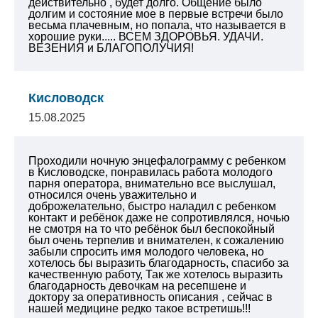
действительно , будет долго. Общение было
долгим и состояние мое в первые встречи было
весьма плачевным, но попала, что называется в
хорошие руки..... ВСЕМ ЗДОРОВЬЯ. УДАЧИ.
ВЕЗЕНИЯ и БЛАГОПОЛУЧИЯ!
Кисловодск
15.08.2025
Проходили ночную энцефалограмму с ребенком
в Кисловодске, понравилась работа молодого
парня оператора, внимательно все выслушал,
относился очень уважительно и
доброжелательно, быстро наладил с ребенком
контакт и ребёнок даже не сопротивлялся, ночью
не смотря на то что ребёнок был беспокойный
был очень терпелив и внимателен, к сожалению
забыли спросить имя молодого человека, но
хотелось бы выразить благодарность, спасибо за
качественную работу,
Так же хотелось выразить
благодарность девочкам на ресепшене и
доктору за оперативность описания , сейчас в
нашей медицине редко такое встретишь!!!