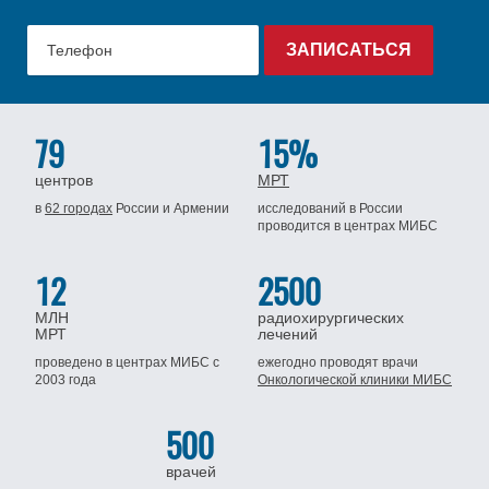
79
15%
центров
МРТ
в
62 городах
России
и Армении
исследований в России
проводится
в центрах МИБС
12
2500
МЛН
радиохирургических
МРТ
лечений
проведено в центрах МИБС
с
ежегодно проводят врачи
2003 года
Онкологической клиники МИБС
500
врачей