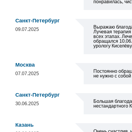
понравилась, чист
Санкт-Петербург
Выражаю благодар
09.07.2025
Лучевая терапия
всех этапах. Ле
обращался 10.06.
урологу Киселёв
Москва
Постоянно обраща
07.07.2025
не нужно с собой
Санкт-Петербург
Большая благода
30.06.2025
нестандартного К
Казань
Очень счастлив, 