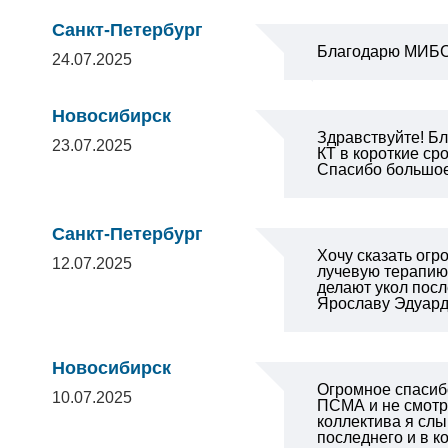
Санкт-Петербург
Благодарю МИБС 
24.07.2025
Новосибирск
Здравствуйте! Бл
23.07.2025
КТ в короткие ср
Спасибо большо
Санкт-Петербург
Хочу сказать огр
12.07.2025
лучевую терапию,
делают укол посл
Ярославу Эдуардо
Новосибирск
Огромное спасиб
10.07.2025
ПСМА и не смотря
коллектива я слы
последнего и в к