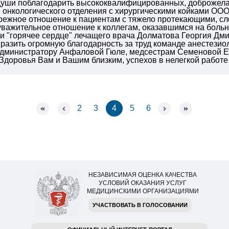
 души поблагодарить высококвалифицированных, доброжела
 онкологического отделения с хирургическими койками О
ережное отношение к пациентам с тяжело протекающими, с
важительное отношение к коллегам, оказавшимся на больни
 "горячее сердце" лечащего врача Долматова Георгия Дмит
разить огромную благодарность за труд команде анестезио
 администратору Анфаловой Гюле, медсестрам Семеновой Е
Здоровья Вам и Вашим близким, успехов в нелегкой работе
2
3
4
5
6
НЕЗАВИСИМАЯ ОЦЕНКА КАЧЕСТВА
УСЛОВИЙ ОКАЗАНИЯ УСЛУГ
МЕДИЦИНСКИМИ ОРГАНИЗАЦИЯМИ
УЧАСТВОВАТЬ В ГОЛОСОВАНИИ