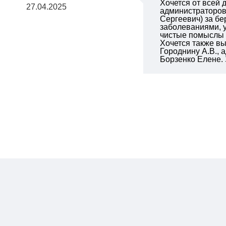
Хочется от всей
27.04.2025
администраторов
Сергеевич) за б
заболеваниями, у
чистые помыслы и
Хочется также вы
Городнину А.В.,
Борзенко Елене. 