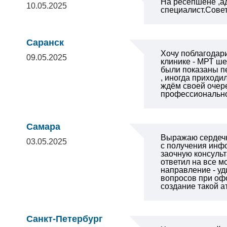
На ресепшене ,а
10.05.2025
специалист.Сове
Саранск
Хочу поблагодари
09.05.2025
клинике - МРТ ше
были показаны пе
, иногда приходи
ждём своей очере
профессионально.
Самара
Выражаю сердеч
03.05.2025
с получения
инфо
заочную консульт
ответил на все 
направление - уд
вопросов при оф
создание такой 
Санкт-Петербург